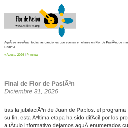
AquÃ­ se reseÃ±an todas las canciones que suenan en el mes en Flor de PasiÃ³n, de mar
Radio:3
« Agosto 2026
|
Principal
Final de Flor de PasiÃ³n
Diciembre 31, 2026
tras la jubilaciÃ³n de Juan de Pablos, el programa
su fin. esta Ãºltima etapa ha sido difÃ­cil por los 
a tÃ­tulo informativo dejamos aquÃ­ enumerados cu