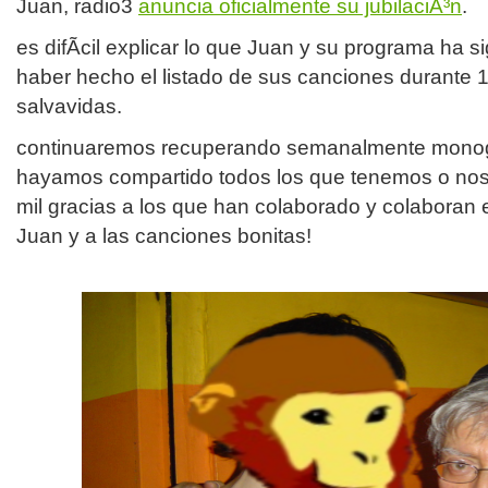
Juan, radio3
anuncia oficialmente su jubilaciÃ³n
.
es difÃ­cil explicar lo que Juan y su programa ha s
haber hecho el listado de sus canciones durante 
salvavidas.
continuaremos recuperando semanalmente monog
hayamos compartido todos los que tenemos o nos 
mil gracias a los que han colaborado y colaboran e
Juan y a las canciones bonitas!